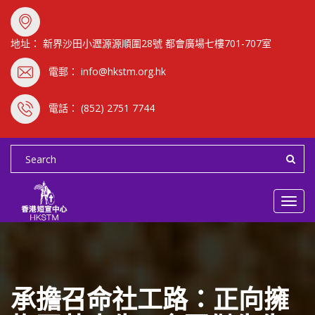
地址： 新界沙田小瀝源源順圍28號 都會廣場七樓701-707室
電郵： info@hkstm.org.hk
電話： (852) 2751 7744
Toggl
navig
承擔召命社工路：正向擁