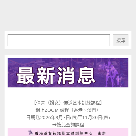
搜尋
搜尋
【倩青（婦女）佈道基本訓練課程】
網上ZOOM 課程（香港、澳門）
日期 🗓2026年9月7日(四)至11月30日(四)
⮕
按此查詢課程