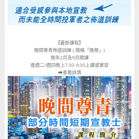
【最新課程】
晚間尊青佈道訓練 ( 簡稱「晚尊」)
每年2月及9月開課
逢週二/週四晚上7:30-9:30上課或實習
⮕
查看詳情