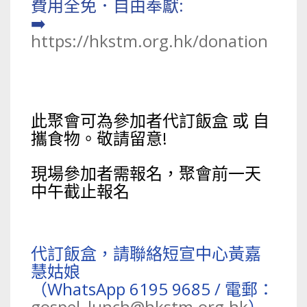
費用全免．自由奉獻:
➡️
https://hkstm.org.hk/donation
此聚會可為參加者代訂飯盒 或 自
攜食物。敬請留意!
現場參加者需報名，聚會前一天
中午截止報名
代訂飯盒，請聯絡短宣中心黃嘉
慧姑娘
（WhatsApp 6195 9685 / 電郵：
gospel_lunch@hkstm.org.hk
）