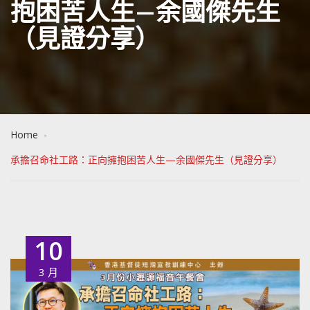
抱困苦人生—余國傑先生
（見證分享）
Home
承擔召命社工路：正向擁抱困苦人生—余國傑先生（見證分享）
10
3 月