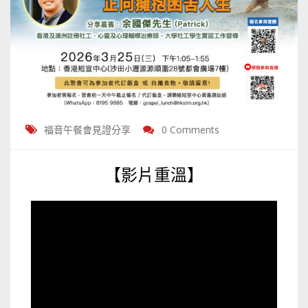
福音午餐會見證分享
0 Comments
【影片重溫】