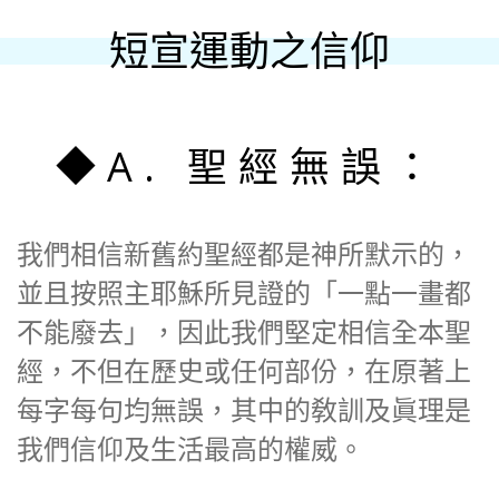
短宣運動之信仰
◆A. 聖經無誤：
我們相信新舊約聖經都是神所默示的，
並且按照主耶穌所見證的「一點一畫都
不能廢去」，因此我們堅定相信全本聖
經，不但在歷史或任何部份，在原著上
每字每句均無誤，其中的敎訓及眞理是
我們信仰及生活最高的權威。