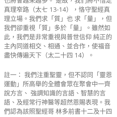
也將會越來越多。 是故，我們將不惜走
真理窄路（太七 13-14），恪守聖經真
理立場。我們求「質」也 求「量」，但
我們卻重視「質」多於「量」。雖然如
此，我們是非常重視與普世信仰 純正的
主內同道相交、相通、並合作，使福音
盡快傳遍天下（太二十四 14）。
註一： 我們注重聖靈，但不認同「靈恩
運動」所高舉的全體會眾在聚會中一齊
說方言、 強調知識的言語、智慧的言
語、及經常行神醫等超然恩賜表現。我
們認為該照聖經哥 林多前書十二及十四