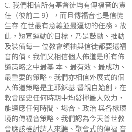
C. 我們相信所有基督徒均有傳福音的責
任（彼前二 9），而且傳福音也是信徒
生存 在世最有意義並最逼切的任務。故
此，短宣運動的目標，乃是鼓勵、推動
及裝備每一 位教會領袖與信徒都要還福
音的債。我們又相信個人佈道是所有佈
道策略之中最基 本、最有效、最成功、
最重要的策略。我們亦相信外展式的個
人佈道策略是主耶穌基 督親自始創，在
教會歷史任何時期中均發揮最大效力，
能適應任何時間、場合、政治 與各樣環
境的傳福音策略。我們認為今天普世教
會應該檢討請人來聽、聚會式的傳福 音