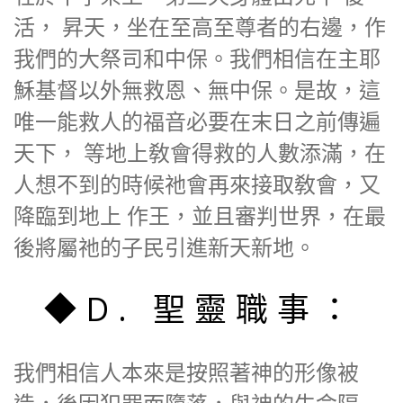
活， 昇天，坐在至高至尊者的右邊，作
我們的大祭司和中保。我們相信在主耶
穌基督以外無救恩、無中保。是故，這
唯一能救人的福音必要在末日之前傳遍
天下， 等地上敎會得救的人數添滿，在
人想不到的時候祂會再來接取敎會，又
降臨到地上 作王，並且審判世界，在最
後將屬祂的子民引進新天新地。
◆D. 聖靈職事：
我們相信人本來是按照著神的形像被