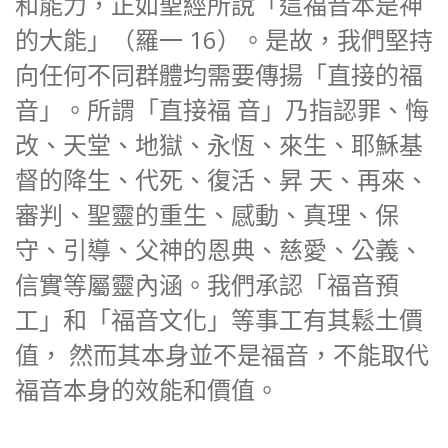
和能力，正如聖經所說「這福音本是神
的大能」（羅一 16）。是故，我們堅持
向任何不同群體均需要傳揚「直接的福
音」。所謂「直接福 音」乃指認罪、悔
改、天堂、地獄、永恆、來生、耶穌基
督的降生、代死、復活、昇 天、再來、
審判、聖靈的重生、感動、真理、保
守、引導、父神的恩典、慈愛、公義、
信實等屬靈內涵。我們承認「福音預
工」和「福音文化」等事工有其鬆土價
值， 然而其本身並不是福音，不能取代
福音本身的效能和價值。