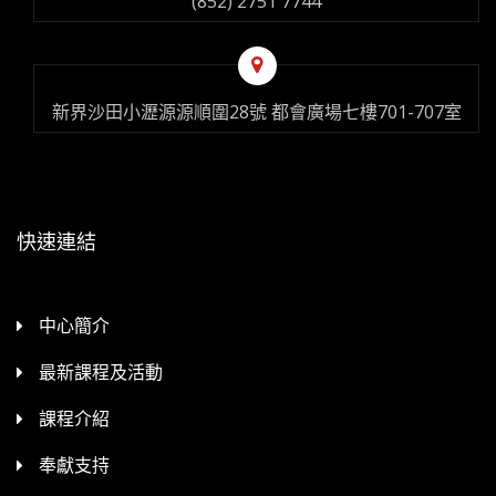
(852) 2751 7744
新界沙田小瀝源源順圍28號 都會廣場七樓701-707室
快速連結
中心簡介
最新課程及活動
課程介紹
奉獻支持