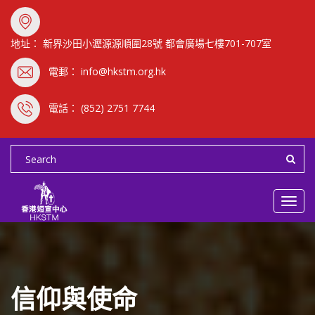
地址： 新界沙田小瀝源源順圍28號 都會廣場七樓701-707室
電郵： info@hkstm.org.hk
電話： (852) 2751 7744
Toggl
navig
信仰與使命