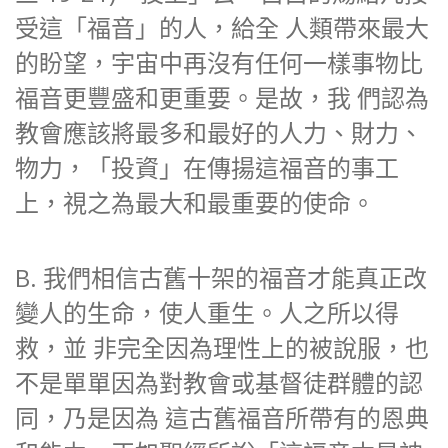
受這「福音」的人，給全 人類帶來最大
的盼望，宇宙中再沒有任何一樣事物比
福音更豐盛和更重要。是故，我 們認為
教會應該將最多和最好的人力、財力、
物力，「投資」在傳揚這福音的事工
上，視之為最大和最重要的使命。
B. 我們相信古舊十架的福音才能真正改
變人的生命，使人重生。人之所以得
救，並 非完全因為理性上的被說服，也
不是單單因為對教會或基督徒群體的認
同，乃是因為 這古舊福音所帶有的恩典