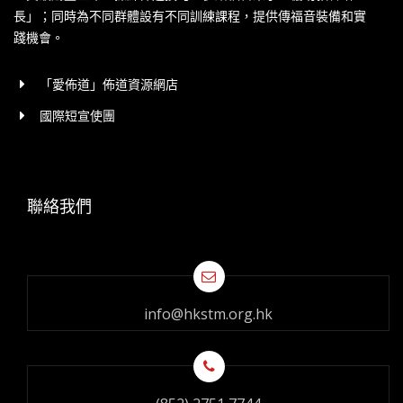
長」；同時為不同群體設有不同訓練課程，提供傳福音裝備和實
踐機會。
「愛佈道」佈道資源網店
國際短宣使團
聯絡我們
info@hkstm.org.hk