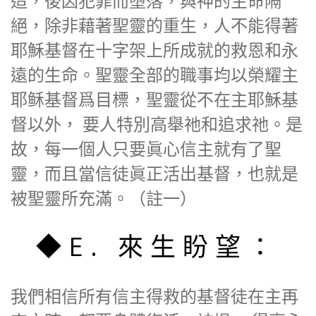
造，後因犯罪而墮落，與神的生命隔
絕，除非藉著聖靈的重生，人不能得著
耶穌基督在十字架上所成就的救恩和永
遠的生命。聖靈全部的職事均以榮耀主
耶稣基督爲目標，聖靈從不在主耶穌基
督以外， 要人特別高舉祂和追求祂。是
故，每一個人只要眞心信主就有了聖
靈，而且當信徒眞正活出基督，也就是
被聖靈所充滿。（註一）
◆E. 來生盼望：
我們相信所有信主得救的基督徒在主再