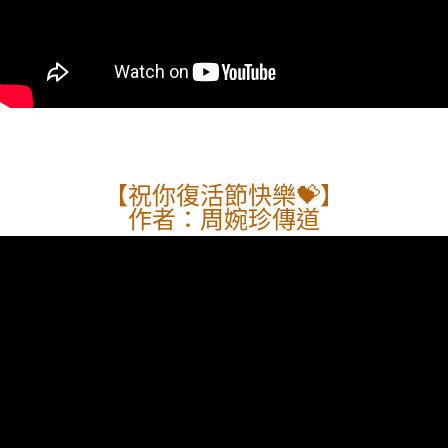
【祝你復活節快樂💝】
作者：周婉珍傳道