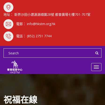
地址： 新界沙田小瀝源源順圍28號 都會廣場七樓701-707室
電郵： info@hkstm.org.hk
電話： (852) 2751 7744
Toggl
navig
祝福在線