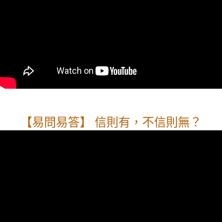
【易問易答】 信則有，不信則無？