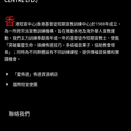
香
港短宣中心(香港基督徒短期宣教訓練中心)於1988年成立，
為一所跨宗派宣教訓練機構，旨在推動本地及海外華人宣教運
動。我們主力訓練奉獻兩年或一年的基督徒作短期宣教士，使能
「突破屬靈生命，操練佈道技巧，多結福音果子，協助教會增
長」；同時為不同群體設有不同訓練課程，提供傳福音裝備和實
踐機會。
「愛佈道」佈道資源網店
國際短宣使團
聯絡我們