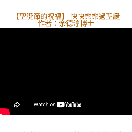
【聖誕節的祝福】 快快樂樂過聖誕
作者：余德淳博士