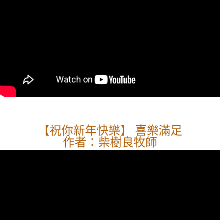
【祝你新年快樂】 喜樂滿足
作者：柴樹良牧師