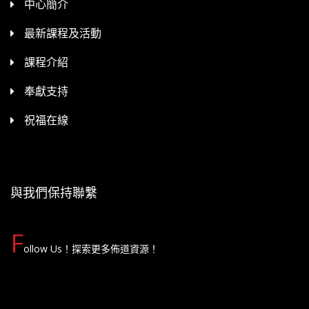
中心簡介
最新課程及活動
課程介紹
奉獻支持
祝福在線
與我們保持聯繫
F
ollow Us！探索更多佈道資源！