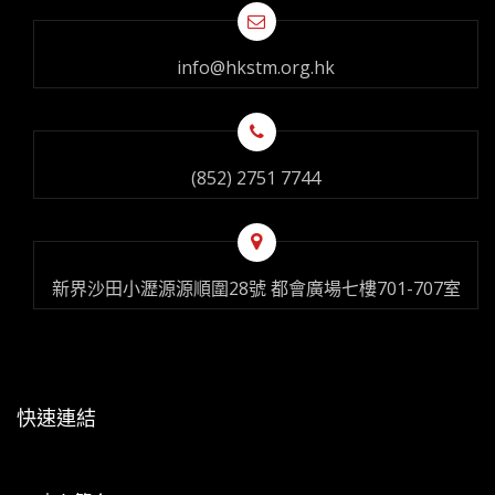
info@hkstm.org.hk
(852) 2751 7744
新界沙田小瀝源源順圍28號 都會廣場七樓701-707室
快速連結