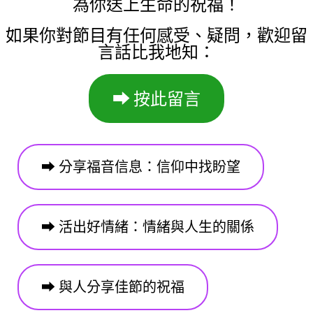
為你送上生命的祝福！
如果你對節目有任何感受、疑問，歡迎留
言話比我地知：
⮕
按此留言
⮕ 分享福音信息：信仰中找盼望
⮕ 活出好情緒：情緒與人生的關係
⮕ 與人分享佳節的祝福