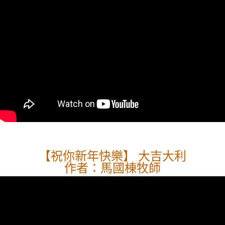
【祝你新年快樂】 大吉大利
作者：馬國棟牧師