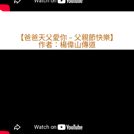
【爸爸天父愛你 – 父親節快樂】
作者：楊偉山傳道