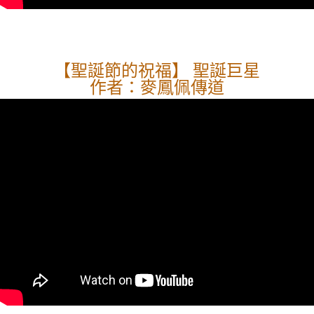
【聖誕節的祝福】 聖誕巨星
作者：麥鳳佩傳道