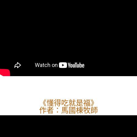
《懂得吃就是福》
作者：馬國棟牧師