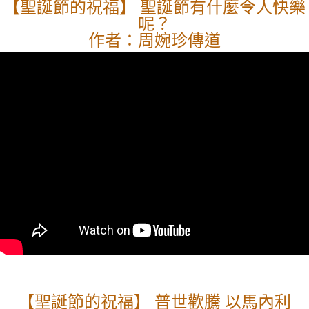
【聖誕節的祝福】 聖誕節有什麼令人快樂
呢？
作者：周婉珍傳道
【聖誕節的祝福】 普世歡騰 以馬內利